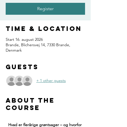
Register
Time & Location
Start 16. august 2026
Brande, Blichersvej 14, 7330 Brande,
Denmark
Guests
+ 1 other guests
About the
course
Hvad er flerårige grøntsager – og hvorfor 