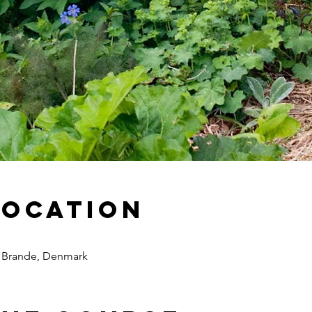
Location
30 Brande, Denmark