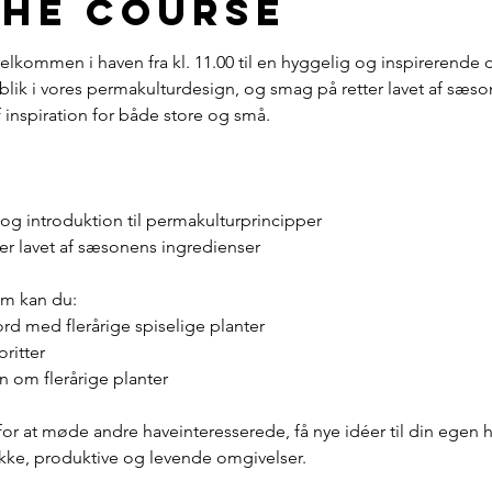
the course
 velkommen i haven fra kl. 11.00 til en hyggelig og inspirerende
lik i vores permakulturdesign, og smag på retter lavet af sæsone
inspiration for både store og små.
 og introduktion til permakulturprincipper
er lavet af sæsonens ingredienser
m kan du:
 med flerårige spiselige planter
ritter
n om flerårige planter
or at møde andre haveinteresserede, få nye idéer til din egen 
ke, produktive og levende omgivelser.