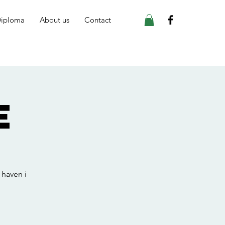
iploma
About us
Contact
E
 haven i