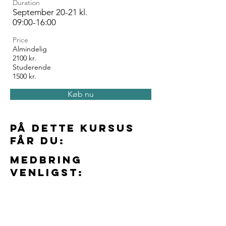
Duration
September 20-21 kl.
09:00-16:00
Price
Almindelig
2100 kr.
Studerende
1500 kr.
Køb nu
På dette kursus
får du:
Medbring
venligst:
Your Instructor