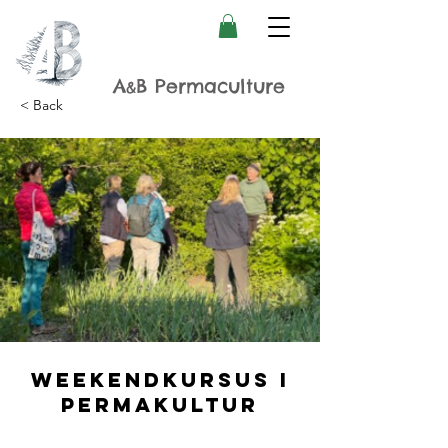
A
B Permaculture
&
< Back
Weekendkursus i
Permakultur